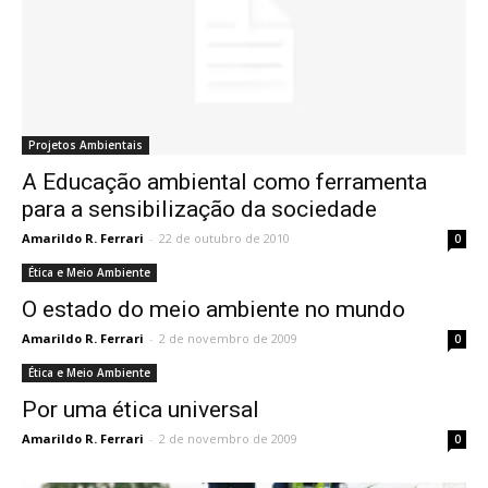
Projetos Ambientais
A Educação ambiental como ferramenta
para a sensibilização da sociedade
Amarildo R. Ferrari
-
22 de outubro de 2010
0
Ética e Meio Ambiente
O estado do meio ambiente no mundo
Amarildo R. Ferrari
-
2 de novembro de 2009
0
Ética e Meio Ambiente
Por uma ética universal
Amarildo R. Ferrari
-
2 de novembro de 2009
0