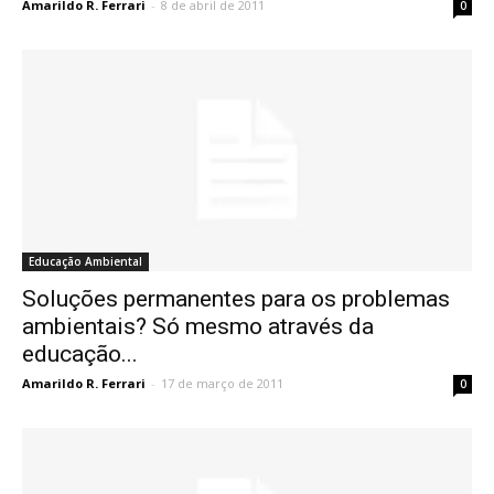
Amarildo R. Ferrari
-
8 de abril de 2011
0
Educação Ambiental
Soluções permanentes para os problemas
ambientais? Só mesmo através da
educação...
Amarildo R. Ferrari
-
17 de março de 2011
0