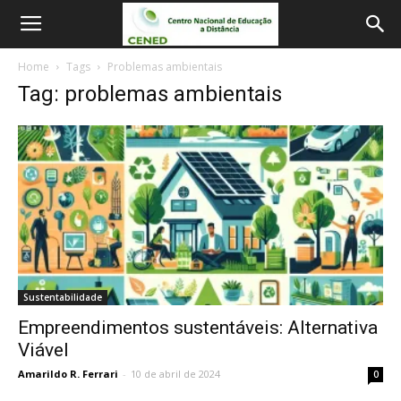
Home
Tags
Problemas ambientais
Tag: problemas ambientais
Sustentabilidade
Empreendimentos sustentáveis: Alternativa
Viável
Amarildo R. Ferrari
-
10 de abril de 2024
0