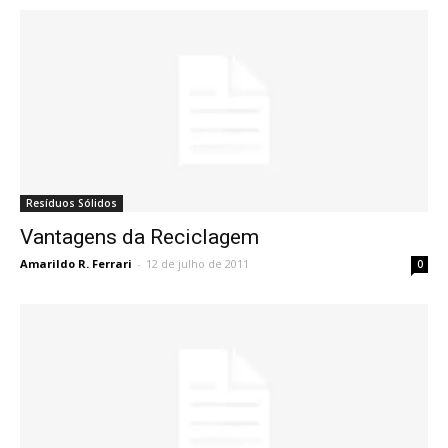
Resíduos Sólidos
Vantagens da Reciclagem
Amarildo R. Ferrari
-
12 de julho de 2011
0