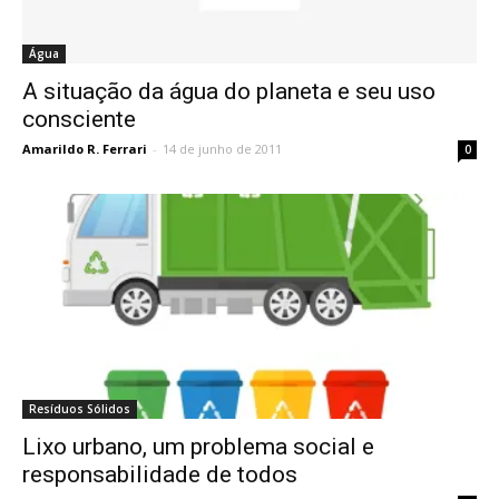
Água
A situação da água do planeta e seu uso
consciente
Amarildo R. Ferrari
-
14 de junho de 2011
0
Resíduos Sólidos
Lixo urbano, um problema social e
responsabilidade de todos