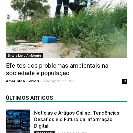
Ética e Meio Ambiente
Efeitos dos problemas ambientais na
sociedade e população
Amarildo R. Ferrari
-
1 de agosto de 2007
0
ÚLTIMOS ARTIGOS
Notícias e Artigos Online: Tendências,
Desafios e o Futuro da Informação
Digital
27 de maio de 2026